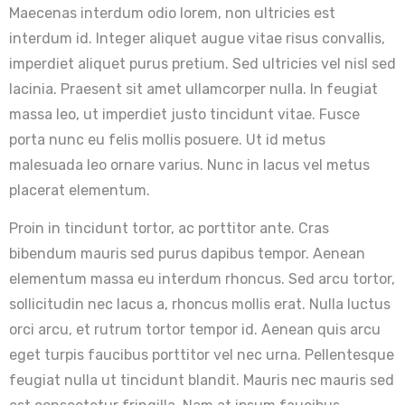
Maecenas interdum odio lorem, non ultricies est
interdum id. Integer aliquet augue vitae risus convallis,
imperdiet aliquet purus pretium. Sed ultricies vel nisl sed
lacinia. Praesent sit amet ullamcorper nulla. In feugiat
massa leo, ut imperdiet justo tincidunt vitae. Fusce
porta nunc eu felis mollis posuere. Ut id metus
malesuada leo ornare varius. Nunc in lacus vel metus
placerat elementum.
Proin in tincidunt tortor, ac porttitor ante. Cras
bibendum mauris sed purus dapibus tempor. Aenean
elementum massa eu interdum rhoncus. Sed arcu tortor,
sollicitudin nec lacus a, rhoncus mollis erat. Nulla luctus
orci arcu, et rutrum tortor tempor id. Aenean quis arcu
eget turpis faucibus porttitor vel nec urna. Pellentesque
feugiat nulla ut tincidunt blandit. Mauris nec mauris sed