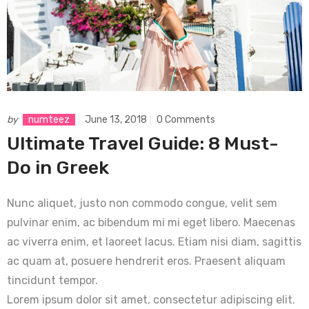
by
numteez
June 13, 2018
0 Comments
Ultimate Travel Guide: 8 Must-
Do in Greek
Nunc aliquet, justo non commodo congue, velit sem
pulvinar enim, ac bibendum mi mi eget libero. Maecenas
ac viverra enim, et laoreet lacus. Etiam nisi diam, sagittis
ac quam at, posuere hendrerit eros. Praesent aliquam
tincidunt tempor.
Lorem ipsum dolor sit amet, consectetur adipiscing elit.