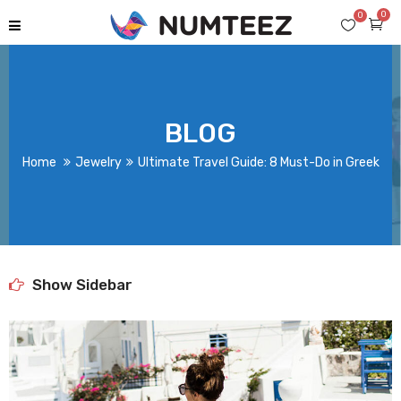
0
0
BLOG
Home
Jewelry
Ultimate Travel Guide: 8 Must-Do in Greek
Show Sidebar